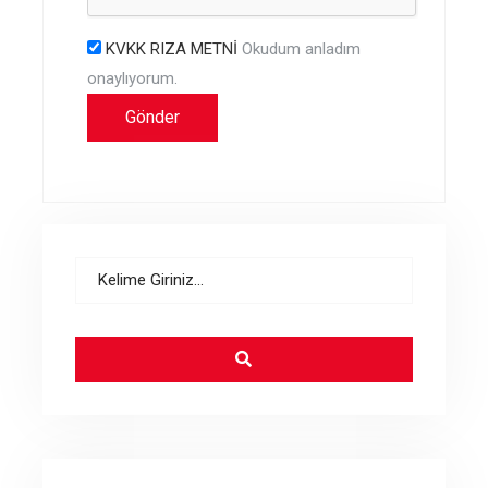
KVKK RIZA METNİ
Okudum anladım
onaylıyorum.