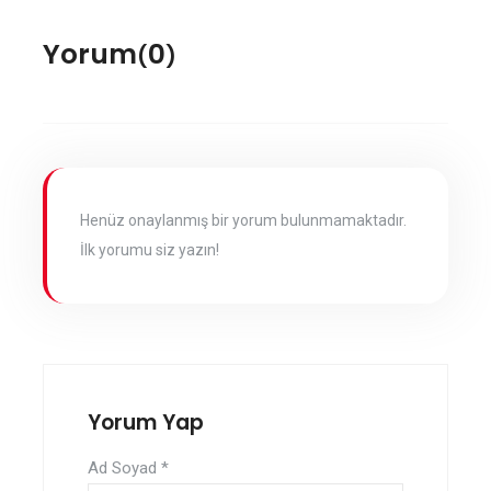
ok
Yorum
0
(
)
Henüz onaylanmış bir yorum bulunmamaktadır.
İlk yorumu siz yazın!
Yorum Yap
Ad Soyad
*